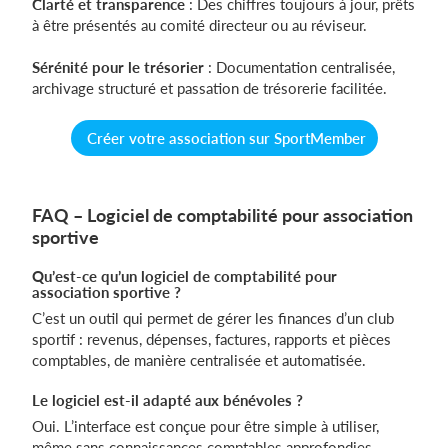
Clarté et transparence
: Des chiffres toujours à jour, prêts
à être présentés au comité directeur ou au réviseur.
Sérénité pour le trésorier
: Documentation centralisée,
archivage structuré et passation de trésorerie facilitée.
Créer votre association sur SportMember
FAQ – Logiciel de comptabilité pour association
sportive
Qu’est-ce qu’un logiciel de comptabilité pour
association sportive ?
C’est un outil qui permet de gérer les finances d’un club
sportif : revenus, dépenses, factures, rapports et pièces
comptables, de manière centralisée et automatisée.
Le logiciel est-il adapté aux bénévoles ?
Oui. L’interface est conçue pour être simple à utiliser,
même sans connaissances comptables approfondies.