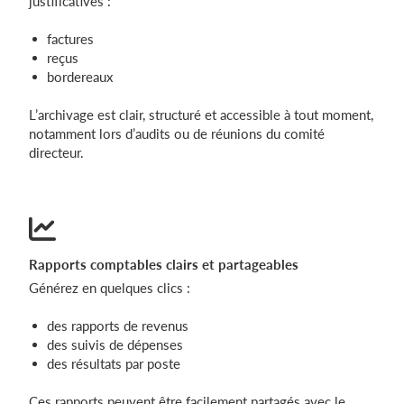
justificatives :
factures
reçus
bordereaux
L’archivage est clair, structuré et accessible à tout moment,
notamment lors d’audits ou de réunions du comité
directeur.
Rapports comptables clairs et partageables
Générez en quelques clics :
des rapports de revenus
des suivis de dépenses
des résultats par poste
Ces rapports peuvent être facilement partagés avec le