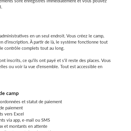
aiements sont enregistrés immédiatement et vous pouvez
l.
dministratives en un seul endroit. Vous créez le camp,
ien d'inscription. À partir de là, le système fonctionne tout
le contrôle complets tout au long.
 inscrits, ce qu'ils ont payé et s'il reste des places. Vous
lles ou voir la vue d'ensemble. Tout est accessible en
 de camp
oordonnées et statut de paiement
t de paiement
ts vers Excel
nts via app, e-mail ou SMS
ux et montants en attente