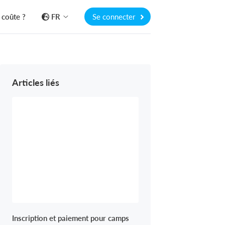
 coûte ?
FR
Se connecter
Articles liés
Inscription et paiement pour camps