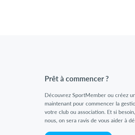
Prêt à commencer ?
Découvrez SportMember ou créez u
maintenant pour commencer la gestio
votre club ou association. Et si besoin
nous, on sera ravis de vous aider à d