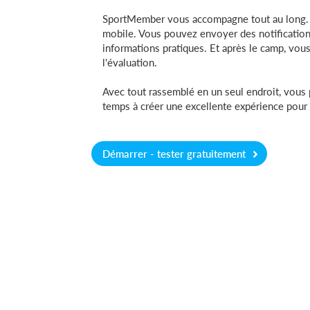
SportMember vous accompagne tout au long. La 
mobile. Vous pouvez envoyer des notificatio
informations pratiques. Et après le camp, vou
l'évaluation.
Avec tout rassemblé en un seul endroit, vous 
temps à créer une excellente expérience pour l
Démarrer - tester gratuitement