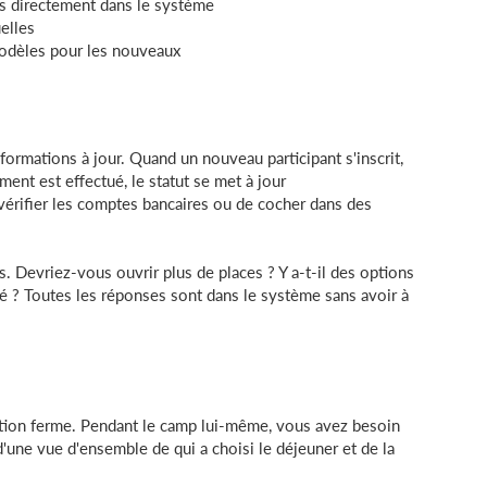
s directement dans le système
elles
odèles pour les nouveaux
rmations à jour. Quand un nouveau participant s'inscrit,
nt est effectué, le statut se met à jour
érifier les comptes bancaires ou de cocher dans des
s. Devriez-vous ouvrir plus de places ? Y a-t-il des options
yé ? Toutes les réponses sont dans le système sans avoir à
ription ferme. Pendant le camp lui-même, vous avez besoin
'une vue d'ensemble de qui a choisi le déjeuner et de la