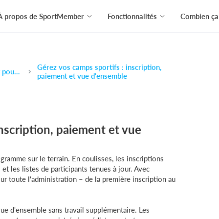
À propos de SportMember
Fonctionnalités
Combien ça
Gérez vos camps sportifs : inscription,
Inscription et paiement pour des stages sportifs
paiement et vue d'ensemble
nscription, paiement et vue
gramme sur le terrain. En coulisses, les inscriptions
et les listes de participants tenues à jour. Avec
r toute l'administration – de la première inscription au
e d'ensemble sans travail supplémentaire. Les