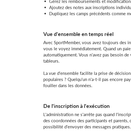
Gérez les remboursements et modification
Ajoutez des notes aux inscriptions individu
Dupliquez les camps précédents comme m
Vue d'ensemble en temps réel
Avec SportMember, vous avez toujours des info
vous le voyez immédiatement. Quand un paieme
automatiquement. Vous n'avez pas besoin de v
tableurs.
La vue d'ensemble facilite la prise de décision
populaires ? Quelqu'un n'a-t-il pas encore pa
fouiller dans les données.
De l'inscription à l'exécution
L'administration ne s'arrête pas quand l'insc
des coordonnées des participants et parents, d
possibilité d'envoyer des messages pratiques.