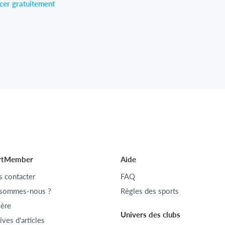
er gratuitement
rtMember
Aide
 contacter
FAQ
 sommes-nous ?
Règles des sports
ière
Univers des clubs
ives d'articles