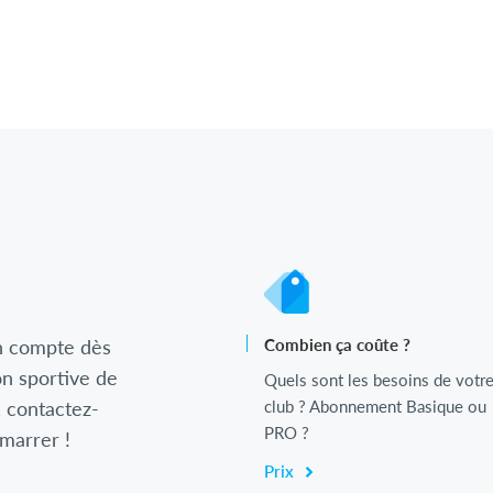
n compte dès
Combien ça coûte ?
n sportive de
Quels sont les besoins de votr
, contactez-
club ? Abonnement Basique ou
PRO ?
émarrer !
Prix