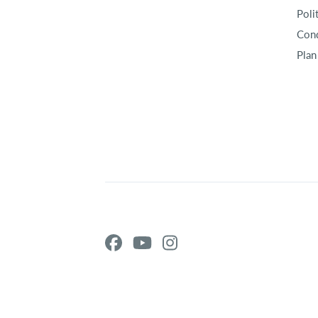
Poli
Cond
Plan