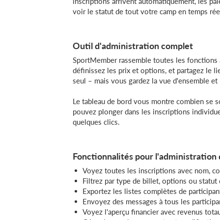
inscriptions arrivent automatiquement, les p
voir le statut de tout votre camp en temps rée
Outil d'administration complet
SportMember rassemble toutes les fonctions a
définissez les prix et options, et partagez le l
seul – mais vous gardez la vue d'ensemble et 
Le tableau de bord vous montre combien se sont
pouvez plonger dans les inscriptions individue
quelques clics.
Fonctionnalités pour l'administration
Voyez toutes les inscriptions avec nom, c
Filtrez par type de billet, options ou statu
Exportez les listes complètes de participan
Envoyez des messages à tous les participa
Voyez l'aperçu financier avec revenus tota