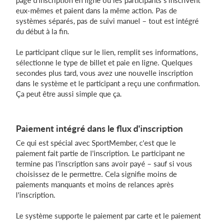
page d'inscription en ligne où les participants s'inscrivent
eux-mêmes et paient dans la même action. Pas de
systèmes séparés, pas de suivi manuel – tout est intégré
du début à la fin.
Se connecter
Le participant clique sur le lien, remplit ses informations,
sélectionne le type de billet et paie en ligne. Quelques
secondes plus tard, vous avez une nouvelle inscription
dans le système et le participant a reçu une confirmation.
Ça peut être aussi simple que ça.
Paiement intégré dans le flux d'inscription
Ce qui est spécial avec SportMember, c'est que le
paiement fait partie de l'inscription. Le participant ne
termine pas l'inscription sans avoir payé – sauf si vous
choisissez de le permettre. Cela signifie moins de
paiements manquants et moins de relances après
l'inscription.
Le système supporte le paiement par carte et le paiement