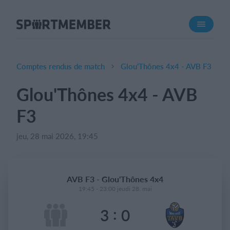
À propos de SportMember
Qui sommes-nous ?
L'équipe SportMember
Comptes rendus de match
Glou'Thônes 4x4 - AVB F3
Carrière
Glou'Thônes 4x4 - AVB
Fonctionnalités
F3
Calendrier sportif
Collecte de cotisations
jeu, 28 mai 2026, 19:45
Module de site Web
Application sportive
AVB F3 - Glou'Thônes 4x4
Boutique en ligne
19:45 - 23:00 jeudi 28. mai
:
3
0
Combien ça coûte ?
Français