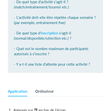
- De quel type d'activité s'agit-il ?
(match/entraînement/tournoi etc.)
- L'activité doit-elle être répétée chaque semaine ?
Se connecter
(par exemple, entrainement fixe)
- De quel type d'
inscription
s'agit-il
(normal/disponible/sélection etc.) ?
- Quel est le nombre maximum de participants
autorisés à s'inscrire ?
- Y a-t-il une liste d'attente pour cette activité ?
Application
Ordinateur
Appuyer sur
en bas de l'écran