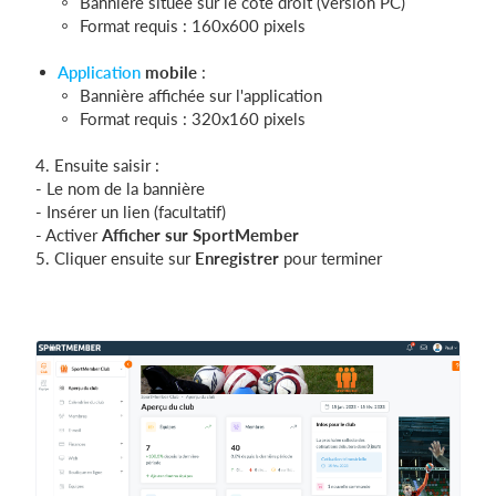
Bannière située sur le côté droit (version PC)
Format requis : 160x600 pixels
Application
mobile
:
Bannière affichée sur l'application
Format requis : 320x160 pixels
4. Ensuite saisir :
- Le nom de la bannière
- Insérer un lien (facultatif)
- Activer
Afficher sur SportMember
5. Cliquer ensuite sur
Enregistrer
pour terminer