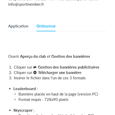
info@sportmember.fr
Application
Ordinateur
Ouvrir
Aperçu du clu
b
et
Gestion des bannières
CIiquer sur
Gestion des bannières publicitaires
CIiquer sur
Télécharger une
bannière
Insérer le fichier dans l'un de ces 3 formats
Leaderboard
:
Bannière placée en haut de la page (version PC)
Format requis : 728x90 pixels
Skyscraper
: