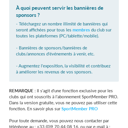
À quoi peuvent servir les bannières de
sponsors ?
Se connecter
- Téléchargez un nombre illimité de bannières qui
seront affichées pour tous les
membres
du club sur
toutes les plateformes (PC/tablette/mobile).
- Bannières de sponsors/bannières de
clubs/annonces d'événements à venir, etc.
- Augmentez l'exposition, la visibilité et contribuez
à améliorer les revenus de vos sponsors.
REMARQUE
: Il s'agit d'une fonction exclusive pour les
clubs qui ont souscrits à l'abonnement SportMember PRO.
Dans la version gratuite, vous ne pouvez pas utiliser cette
fonction. En savoir plus sur
SportMember PRO
Pour toute demande, vous pouvez nous contacter par
téléphone au : +33 (0)9 70 44 08 16, ou par e-mail à :