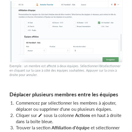
Exemple : un membre est affecté à deux équipes. Sélectionner/désélectionner
en cliquant sur la case à côté des équipes souhaitées. Appuyer sur la croix à
droite pour annuler.
Déplacer plusieurs membres entre les équipes
Commencez par sélectionner les membres à ajouter,
déplacer ou supprimer d'une ou plusieurs équipes.
Cliquer sur
sous la colonne
Actions
en haut à droite
dans la boîte bleue.
Trouver la section
A
ffiliation d'équipe
et sélectionner