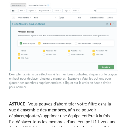
Exemple : après avoir sélectionné les membres souhaités, cliquer sur le crayon
en haut pour déplacer plusieurs membres. Exemple : Voici les options pour
ajouter des membres supplémentaires. Cliquer sur la croix en haut à droite
pour annuler.
ASTUCE
: Vous pouvez d'abord trier votre filtre dans la
vue d'ensemble des membres
, afin de pouvoir
déplacer/ajouter/supprimer une équipe entière à la fois.
Ex. déplacer tous les membres d'une équipe U11 vers une