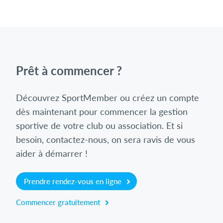
Prêt à commencer ?
Découvrez SportMember ou créez un compte
dès maintenant pour commencer la gestion
sportive de votre club ou association. Et si
besoin, contactez-nous, on sera ravis de vous
aider à démarrer !
Prendre rendez-vous en ligne
Commencer gratuitement