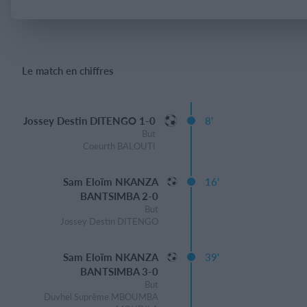
Se connecter
Le match en chiffres
Jossey Destin DITENGO 1-0
8'
But
Coeurth BALOUTI
Sam Eloïm NKANZA
16'
BANTSIMBA 2-0
But
Jossey Destin DITENGO
Sam Eloïm NKANZA
39'
BANTSIMBA 3-0
But
Duvhel Suprême MBOUMBA