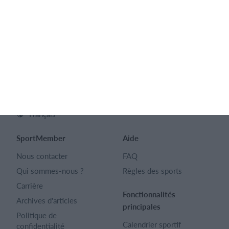
Aperçu des fonctions
Français
SportMember
Aide
Nous contacter
FAQ
Qui sommes-nous ?
Règles des sports
Carrière
Fonctionnalités
Archives d'articles
principales
Politique de
Calendrier sportif
confidentialité