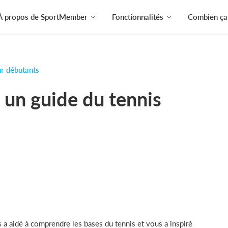
À propos de SportMember
Fonctionnalités
Combien ça
ur débutants
: un guide du tennis
a aidé à comprendre les bases du tennis et vous a inspiré