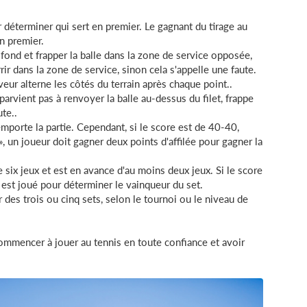
 déterminer qui sert en premier. Le gagnant du tirage au
en premier.
e fond et frapper la balle dans la zone de service opposée,
errir dans la zone de service, sinon cela s'appelle une faute.
veur alterne les côtés du terrain après chaque point..
parvient pas à renvoyer la balle au-dessus du filet, frappe
te..
mporte la partie. Cependant, si le score est de 40-40,
 un joueur doit gagner deux points d'affilée pour gagner la
six jeux et est en avance d'au moins deux jeux. Si le score
k est joué pour déterminer le vainqueur du set.
des trois ou cinq sets, selon le tournoi ou le niveau de
ommencer à jouer au tennis en toute confiance et avoir