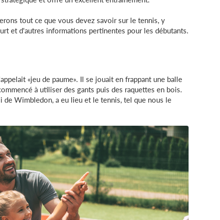
rons tout ce que vous devez savoir sur le tennis, y
court et d'autres informations pertinentes pour les débutants.
'appelait «jeu de paume». Il se jouait en frappant une balle
 commencé à utiliser des gants puis des raquettes en bois.
 de Wimbledon, a eu lieu et le tennis, tel que nous le