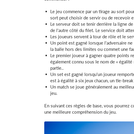
Le jeu commence par un tirage au sort pour
sort peut choisir de servir ou de recevoir 
Le serveur doit se tenir derrière la ligne d
de l'autre côté du filet. Le service doit att
Les joueurs servent à tour de rôle et le ser
Un point est gagné lorsque l'adversaire ne 
la balle hors des limites ou commet une fau
Le premier joueur à gagner quatre points re
également connu sous le nom de « égalité »,
partie..
Un set est gagné lorsqu'un joueur remporte 
est à égalité à six jeux chacun, un tie-brea
Un match se joue généralement au meilleur 
jeu.
En suivant ces règles de base, vous pourrez c
une meilleure compréhension du jeu.