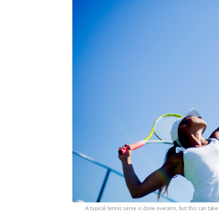
A typical tennis serve is done overarm, but this can tak