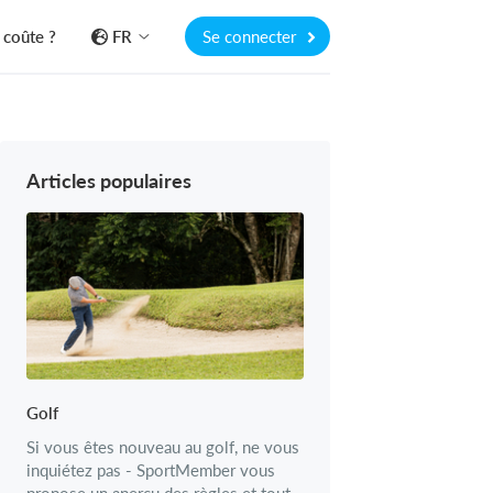
 coûte ?
FR
Se connecter
Articles populaires
Golf
Si vous êtes nouveau au golf, ne vous
inquiétez pas - SportMember vous
propose un aperçu des règles et tout