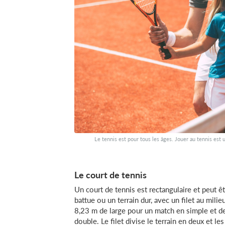
Le tennis est pour tous les âges. Jouer au tennis est u
Le court de tennis
Un court de tennis est rectangulaire et peut êtr
battue ou un terrain dur, avec un filet au milie
8,23 m de large pour un match en simple et d
double. Le filet divise le terrain en deux et les 