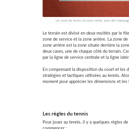
Un court de tennis (la zone verte), avec des marquage
Le terrain est divisé en deux moitiés par le fi
zone de service et la zone arrière. La zone de s
zone arrière est la zone située derrière la zo
deux cases, une de chaque côté du terrain. C
par la ligne de service centrale et la ligne laté
En comprenant la disposition du court et les
stratégies et tactiques utilisées au tennis. Alo
moment pour apprécier les dimensions et les li
Les règles du tennis
Pour jouer au tennis, il y a quelques règles de
commencer :