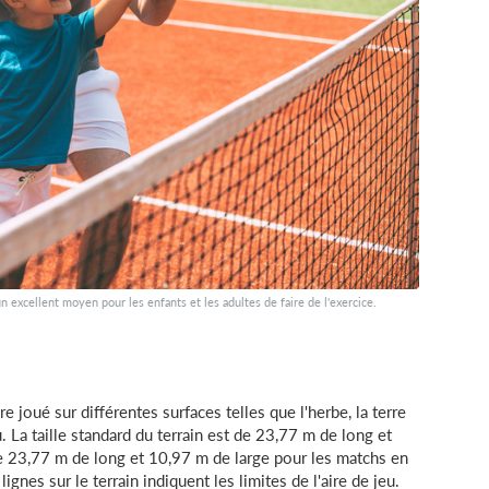
n excellent moyen pour les enfants et les adultes de faire de l'exercice.
e joué sur différentes surfaces telles que l'herbe, la terre
u. La taille standard du terrain est de 23,77 m de long et
e 23,77 m de long et 10,97 m de large pour les matchs en
lignes sur le terrain indiquent les limites de l'aire de jeu.