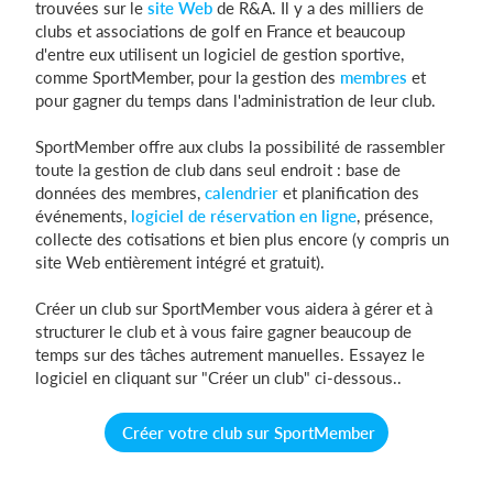
trouvées sur le
site Web
de R&A. Il y a des milliers de
clubs et associations de golf en France et beaucoup
d'entre eux utilisent un logiciel de gestion sportive,
comme SportMember, pour la gestion des
membres
et
Se connecter
pour gagner du temps dans l'administration de leur club.
SportMember offre aux clubs la possibilité de rassembler
toute la gestion de club dans seul endroit : base de
données des membres,
calendrier
et planification des
événements,
logiciel de réservation en ligne
, présence,
collecte des cotisations et bien plus encore (y compris un
site Web entièrement intégré et gratuit).
Créer un club sur SportMember vous aidera à gérer et à
structurer le club et à vous faire gagner beaucoup de
temps sur des tâches autrement manuelles. Essayez le
logiciel en cliquant sur "Créer un club" ci-dessous..
Créer votre club sur SportMember