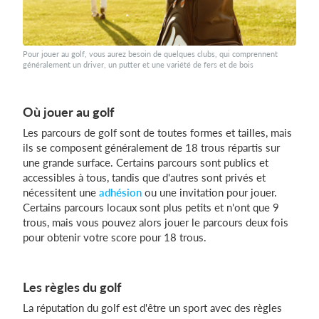
Pour jouer au golf, vous aurez besoin de quelques clubs, qui comprennent
généralement un driver, un putter et une variété de fers et de bois
Où jouer au golf
Les parcours de golf sont de toutes formes et tailles, mais
ils se composent généralement de 18 trous répartis sur
une grande surface. Certains parcours sont publics et
accessibles à tous, tandis que d'autres sont privés et
nécessitent une
adhésion
ou une invitation pour jouer.
Certains parcours locaux sont plus petits et n'ont que 9
trous, mais vous pouvez alors jouer le parcours deux fois
pour obtenir votre score pour 18 trous.
Les règles du golf
La réputation du golf est d'être un sport avec des règles