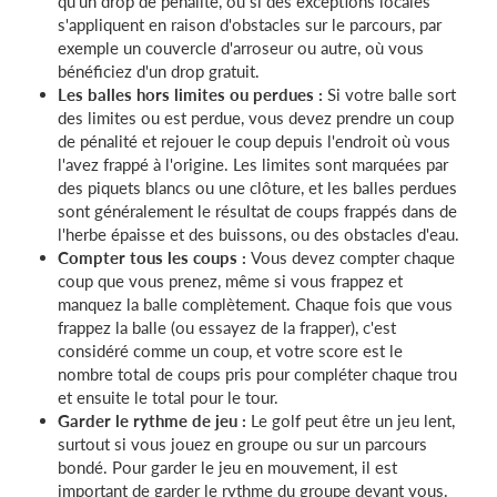
qu'un drop de pénalité, ou si des exceptions locales
s'appliquent en raison d'obstacles sur le parcours, par
exemple un couvercle d'arroseur ou autre, où vous
bénéficiez d'un drop gratuit.
Les balles hors limites ou perdues :
Si votre balle sort
des limites ou est perdue, vous devez prendre un coup
de pénalité et rejouer le coup depuis l'endroit où vous
l'avez frappé à l'origine. Les limites sont marquées par
des piquets blancs ou une clôture, et les balles perdues
sont généralement le résultat de coups frappés dans de
l'herbe épaisse et des buissons, ou des obstacles d'eau.
Compter tous les coups :
Vous devez compter chaque
coup que vous prenez, même si vous frappez et
manquez la balle complètement. Chaque fois que vous
frappez la balle (ou essayez de la frapper), c'est
considéré comme un coup, et votre score est le
nombre total de coups pris pour compléter chaque trou
et ensuite le total pour le tour.
Garder le rythme de jeu :
Le golf peut être un jeu lent,
surtout si vous jouez en groupe ou sur un parcours
bondé. Pour garder le jeu en mouvement, il est
important de garder le rythme du groupe devant vous.