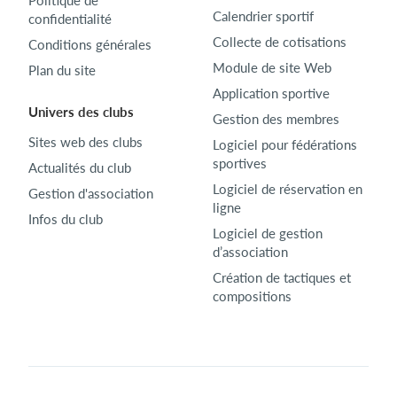
Calendrier sportif
confidentialité
Collecte de cotisations
Conditions générales
Module de site Web
Plan du site
Application sportive
Univers des clubs
Gestion des membres
Sites web des clubs
Logiciel pour fédérations
sportives
Actualités du club
Logiciel de réservation en
Gestion d'association
ligne
Infos du club
Logiciel de gestion
d’association
Création de tactiques et
compositions