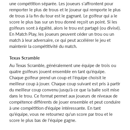
une compétition séparée. Les joueurs s'affrontent pour
remporter le plus de trous et le joueur qui remporte le plus
de trous à la fin du tour est le gagnant. Le golfeur qui a le
score le plus bas sur un trou donné reçoit un point. Si les
golfeurs sont à égalité, alors le trou est partagé (ou divisé).
En Match Play, les joueurs peuvent céder un trou ou un
match à leur adversaire, ce qui peut accélérer le jeu et
maintenir la compétitivité du match.
Texas Scramble
Au Texas Scramble, généralement une équipe de trois ou
quatre golfeurs jouent ensemble en tant qu'équipe.
Chaque golfeur prend un coup et l'équipe choisit le
meilleur coup à jouer. Chaque coup suivant est pris à partir
du meilleur coup convenu jusqu'à ce que la balle soit mise
dans le trou. Ce format permet aux joueurs de niveaux de
compétence différents de jouer ensemble et peut conduire
à une compétition d'équipe intéressante. En tant
qu'équipe, vous ne retournez qu'un score par trou et le
score le plus bas de l'équipe gagne.