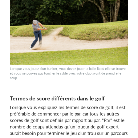
Lorsque vous jouez d'un bunker, vous devez jouer la balle là où elle se trouve,
et vous ne pouvez pas toucher le sable avec votre club avant de prendre le
coup.
Termes de score différents dans le golf
Lorsque vous expliquez les termes de score de golf, il est
préférable de commencer par le par, car tous les autres
scores de golf sont définis par rapport au par. "Par" est le
nombre de coups attendus qu'un joueur de golf expert
aurait besoin pour terminer le jeu d'un trou sur un parcours