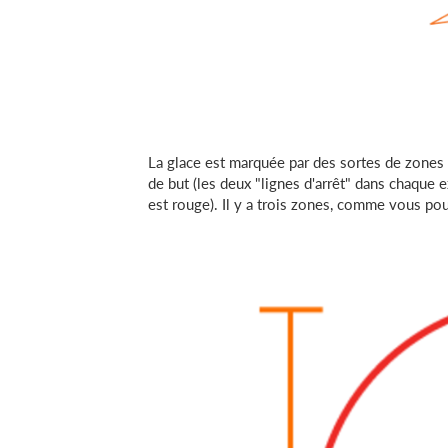
La glace est marquée par des sortes de zones q
de but (les deux "lignes d'arrêt" dans chaque ex
est rouge). Il y a trois zones, comme vous pou