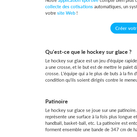
Notre
application sportive
compte bien plus 
collecte des cotisations
automatiques, un sy
votre
site Web
!
Créer vot
Qu'est-ce que le hockey sur glace ?
Le hockey sur glace est un jeu d'équipe rapide
a une crosse, et le but est de mettre le palet d
crosse. L'équipe qui a le plus de buts à la fin
condition qu'ils soient dirigés contre le meneu
Patinoire
Le hockey sur glace se joue sur une patinoire.
représente une surface à la fois plus longue e
handball, basket-ball, etc. La patinoire est en
forment ensemble une bande de 347 cm de haut