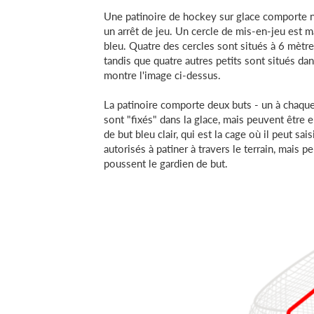
Une patinoire de hockey sur glace comporte n
un arrêt de jeu. Un cercle de mis-en-jeu est m
bleu. Quatre des cercles sont situés à 6 mètre
tandis que quatre autres petits sont situés da
montre l'image ci-dessus.
La patinoire comporte deux buts - un à chaque 
sont "fixés" dans la glace, mais peuvent être 
de but bleu clair, qui est la cage où il peut sa
autorisés à patiner à travers le terrain, mais p
poussent le gardien de but.