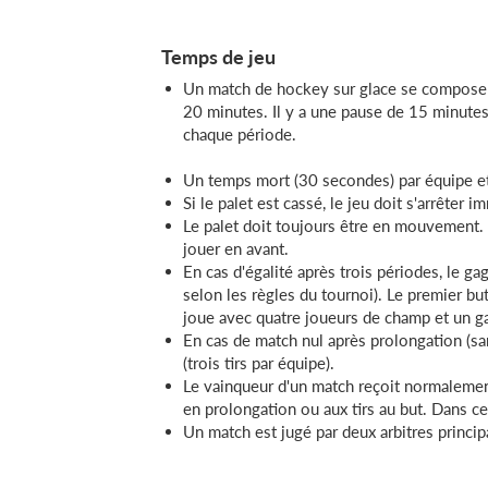
Temps de jeu
Un match de hockey sur glace se compose 
20 minutes. Il y a une pause de 15 minutes
chaque période.
Un temps mort (30 secondes) par équipe et 
Si le palet est cassé, le jeu doit s'arrêter
Le palet doit toujours être en mouvement. L
jouer en avant.
En cas d'égalité après trois périodes, le g
selon les règles du tournoi). Le premier b
joue avec quatre joueurs de champ et un ga
En cas de match nul après prolongation (san
(trois tirs par équipe).
Le vainqueur d'un match reçoit normalement
en prolongation ou aux tirs au but. Dans ce
Un match est jugé par deux arbitres princip