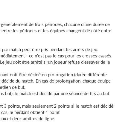
généralement de trois périodes, chacune d'une durée de
 entre les périodes et les équipes changent de côté entre
par match peut être pris pendant les arrêts de jeu.
 immédiatement - ce n'est pas le cas pour les crosses cassés.
e jeu doit être arrêté si un joueur refuse d'essayer de le
agnant doit être décidé en prolongation (durée différente
ut décide du match. En cas de prolongation, chaque équipe
rdien de but.
s but), le match est décidé par une séance de tirs au but
 3 points, mais seulement 2 points si le match est décidé
 cas, le perdant obtient 1 point
aux et deux arbitres de ligne.