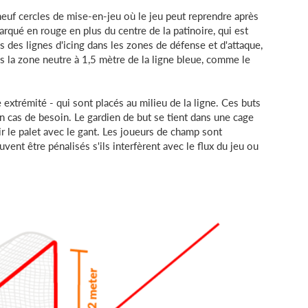
euf cercles de mise-en-jeu où le jeu peut reprendre après
arqué en rouge en plus du centre de la patinoire, qui est
s des lignes d'icing dans les zones de défense et d'attaque,
ns la zone neutre à 1,5 mètre de la ligne bleue, comme le
extrémité - qui sont placés au milieu de la ligne. Ces buts
en cas de besoin. Le gardien de but se tient dans une cage
isir le palet avec le gant. Les joueurs de champ sont
euvent être pénalisés s'ils interfèrent avec le flux du jeu ou