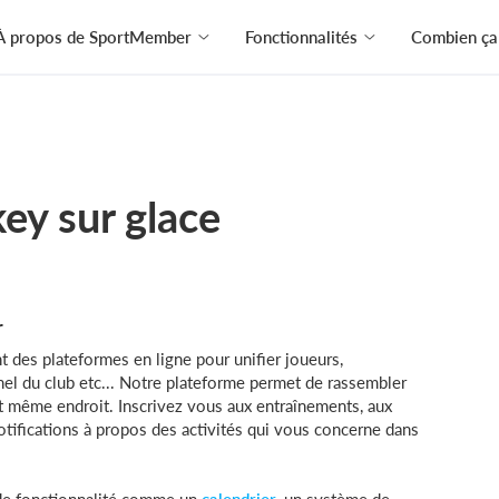
À propos de SportMember
Fonctionnalités
Combien ça
ey sur glace
r
t des plateformes en ligne pour unifier joueurs,
nnel du club etc... Notre plateforme permet de rassembler
et même endroit. Inscrivez vous aux entraînements, aux
otifications à propos des activités qui vous concerne dans